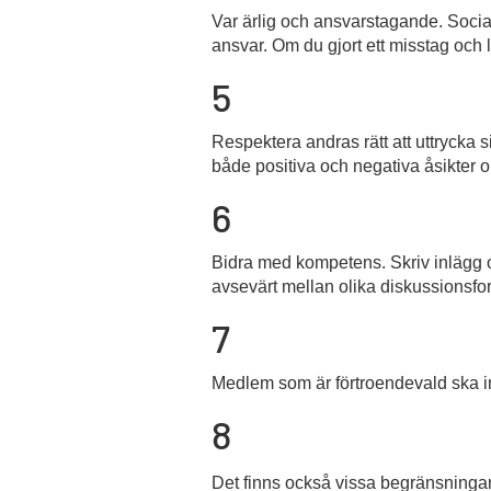
Var ärlig och ansvarstagande. Social
ansvar. Om du gjort ett misstag och l
5
Respektera andras rätt att uttrycka si
både positiva och negativa åsikter o
6
Bidra med kompetens. Skriv inlägg o
avsevärt mellan olika diskussionsf
7
Medlem som är förtroendevald ska in
8
Det finns också vissa begränsningar