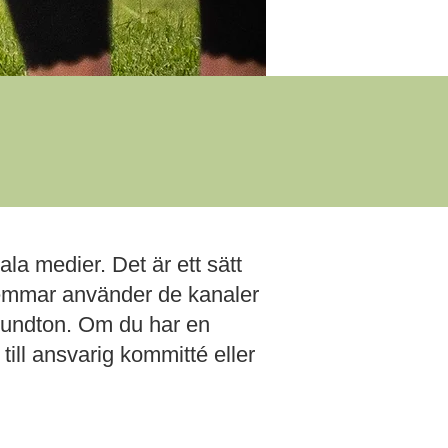
la medier. Det är ett sätt
dlemmar använder de kanaler
v grundton. Om du har en
till ansvarig kommitté eller