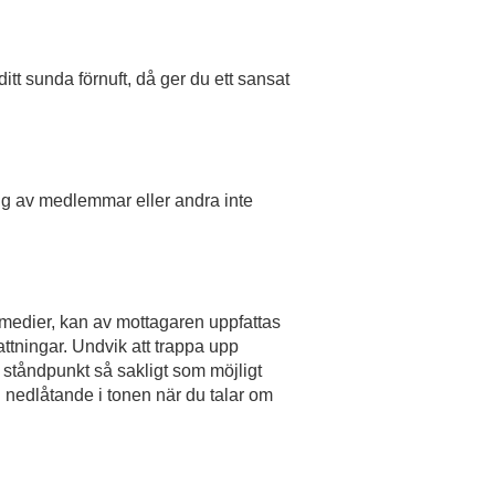
itt sunda förnuft, då ger du ett sansat
ing av medlemmar eller andra inte
 medier, kan av mottagaren uppfattas
ttningar. Undvik att trappa upp
n ståndpunkt så sakligt som möjligt
 nedlåtande i tonen när du talar om