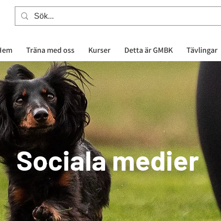
Hem
Träna med oss
Kurser
Detta är GMBK
Tävlingar
Sociala medier