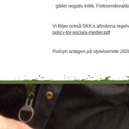
gäller negativ kritik. Förtroendevald
Vi följer också SKK:s allmänna regelv
policy-for-sociala-medier.pdf
Policyn antagen på styrelsemöte 202