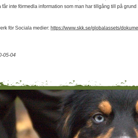
a får inte förmedla information som man har tillgång till på grund 
erk för Sociala medier:
https://www.skk.se/globalassets/dokume
0-05-04