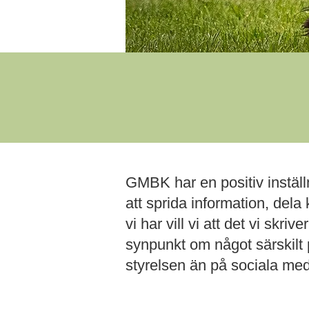
GMBK har en positiv inställ
att sprida information, del
vi har vill vi att det vi skr
synpunkt om något särskilt p
styrelsen än på sociala med