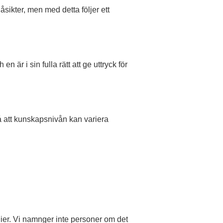
sikter, men med detta följer ett
 är i sin fulla rätt att ge uttryck för
å att kunskapsnivån kan variera
ier. Vi namnger inte personer om det