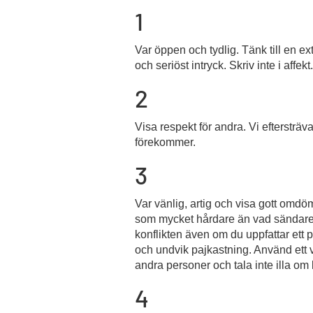
1
Var öppen och tydlig. Tänk till en ex
och seriöst intryck. Skriv inte i affekt.
2
Visa respekt för andra. Vi eftersträ
förekommer.
3
Var vänlig, artig och visa gott omd
som mycket hårdare än vad sändaren 
konflikten även om du uppfattar ett p
och undvik pajkastning. Använd ett 
andra personer och tala inte illa om
4