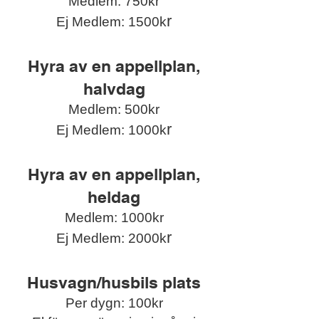
Medlem: 750kr
r
Ej Medlem: 1500k
Hyra av en appellplan,
halvdag
Medlem: 500kr
r
Ej Medlem: 1000k
Hyra av en appellplan,
heldag
Medlem: 1000kr
r
Ej Medlem: 2000k
Husvagn/husbils plats
Per dygn: 100kr