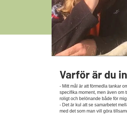
Varför är du i
- Mitt mål är att förmedla tankar 
specifika moment, men även om trän
roligt och belönande både för mi
- Det är kul att se samarbetet mel
med det som man vill göra tillsa